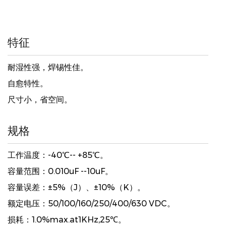
特征
耐湿性强，焊锡性佳。
自愈特性。
尺寸小，省空间。
规格
工作温度：-40℃-- +85℃。
容量范围：0.010uF --10uF。
容量误差：±5%（J）、±10%（K）。
额定电压：50/100/160/250/400/630 VDC。
损耗：1.0%max.at1KHz,25℃。