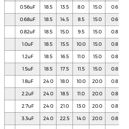
0.56uF
18.5
13.5
8.0
15.0
0.6
0.68uF
18.5
14.5
8.5
15.0
0.6
0.82uF
18.5
15.0
9.5
15.0
0.8
1.0uF
18.5
15.5
10.0
15.0
0.8
1.2uF
18.5
16.5
11.0
15.0
0.8
1.5uF
18.5
17.5
11.5
15.0
0.8
1.8uF
24.0
18.0
10.0
20.0
0.8
2.2uF
24.0
18.5
11.0
20.0
0.8
2.7uF
24.0
21.0
13.0
20.0
0.8
3.3uF
24.0
22.5
14.0
20.0
0.8