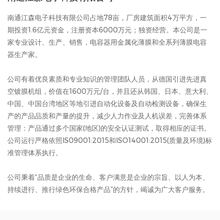
南通江森电子科技有限公司占地78亩，厂房建筑面积4万平方，一
期投资1.6亿元资金，注册资本6000万元；独资经营。本公司是一
家专业设计、生产、销售，电容器用金属化薄膜和全系列薄膜电容
器生产家。
公司有着优良素质和专业知识的管理团队人员，从德国引进先进真
空镀膜机组，价值在1600万元/台，并且还从韩国、日本、意大利、
中国、中国台湾地区等地引进自动化设备及自动检测设备，确保生
产的产品品质和产量的提升，减少人力作业及人机误差，完善体系
管理：产品通过多个国家(地区)的安全认证测试，取得相应的证书。
公司运行严格依照IS09001:2015和ISO14001:2015(质量及环境)标
准管理体系执行。
公司秉着“品质是企业的生命、客户满意是企业的宗旨、以人为本、
持续进行、推行绿色环保合格产品”的方针，竭诚为广大客户服务。