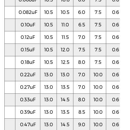
0.082uF
10.5
10.5
6.0
7.5
0.6
0.10uF
10.5
11.0
6.5
7.5
0.6
0.12uF
10.5
11.5
7.0
7.5
0.6
0.15uF
10.5
12.0
7.5
7.5
0.6
0.18uF
10.5
12.5
8.0
7.5
0.6
0.22uF
13.0
13.0
7.0
10.0
0.6
0.27uF
13.0
13.5
7.0
10.0
0.6
0.33uF
13.0
14.5
8.0
10.0
0.6
0.39uF
13.0
13.5
8.5
10.0
0.6
0.47uF
13.0
14.5
9.0
10.0
0.6