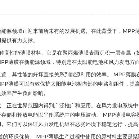
新能源领域正迎来前所未有的发展机遇。在此背景下，MPP
用提供有力支撑。
种高性能薄膜材料。它是在聚丙烯薄膜表面沉积一层金属（
MPP薄膜在新能源领域，特别是在太阳能电池和风力发电方
置，其性能的好坏直接关系到能源利用的效率。 MPP薄膜
PP薄膜可以有效保护太阳能电池板内部的电路和组件，提高
电效率产生负面影响。
式，正在世界范围内得到广泛推广和应用。在风力发电系统中
存储和释放电能以平衡系统中的电压波动。 MPP薄膜电容
用。它们可以保证风力发电机组在恶劣环境下稳定运行，提高
着的环保优势。 MPP薄膜生产过程中使用的原材料主要是