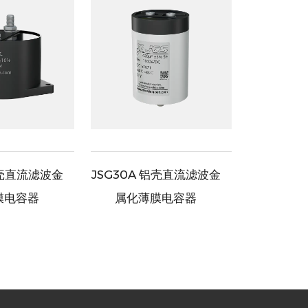
塑壳直流滤波金
JSG30A 铝壳直流滤波金
X2Y2金
膜电容器
属化薄膜电容器
容器x2