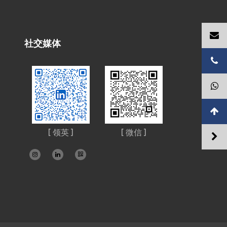
社交媒体
[ 领英 ]
[ 微信 ]