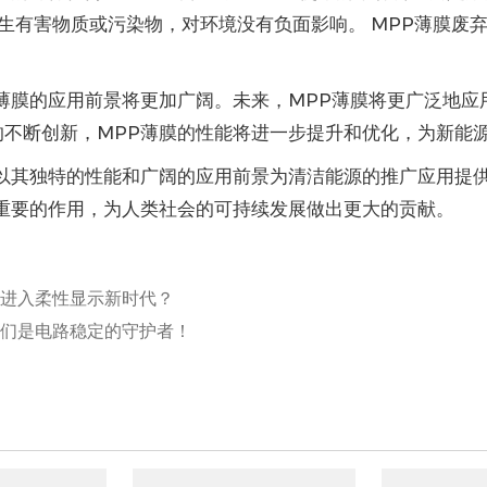
产生有害物质或污染物，对环境没有负面影响。 MPP薄膜废
薄膜的应用前景将更加广阔。未来，MPP薄膜将更广泛地应
的不断创新，MPP薄膜的性能将进一步提升和优化，为新能
，以其独特的性能和广阔的应用前景为清洁能源的推广应用提
重要的作用，为人类社会的可持续发展做出更大的贡献。
进入柔性显示新时代？
们是电路稳定的守护者！