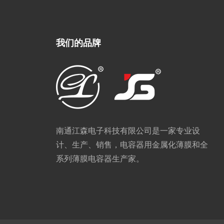
我们的品牌
南通江森电子科技有限公司是一家专业设
计、生产、销售，电容器用金属化薄膜和全
系列薄膜电容器生产家。