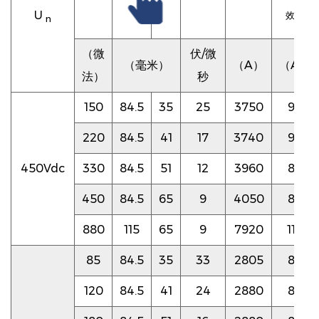
U
效值
n
（微
伏/微
（毫米）
（A）
（A）
法）
秒
150
84.5
35
25
3750
90
220
84.5
41
17
3740
90
450Vdc
330
84.5
51
12
3960
85
450
84.5
65
9
4050
85
880
115
65
9
7920
115
85
84.5
35
33
2805
85
120
84.5
41
24
2880
85