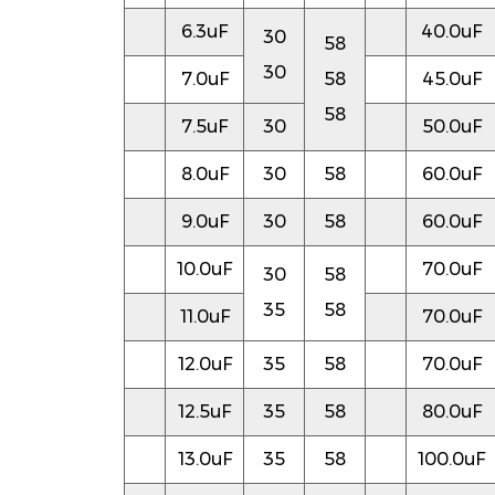
6.3uF
40.0uF
30
58
30
7.0uF
58
45.0uF
58
7.5uF
30
50.0uF
8.0uF
30
58
60.0uF
9.0uF
30
58
60.0uF
10.0uF
70.0uF
30
58
35
58
11.0uF
70.0uF
12.0uF
35
58
70.0uF
12.5uF
35
58
80.0uF
13.0uF
35
58
100.0uF