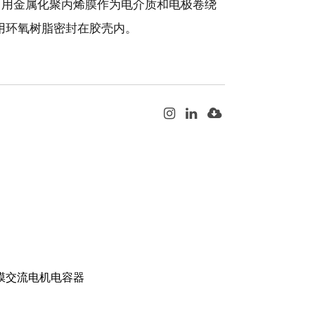
感结构，用金属化聚丙烯膜作为电介质和电极卷绕
使用环氧树脂密封在胶壳内。
烯膜交流电机电容器