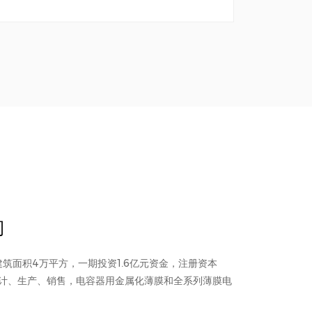
司
筑面积4万平方，一期投资1.6亿元资金，注册资本
设计、生产、销售，电容器用金属化薄膜和全系列薄膜电