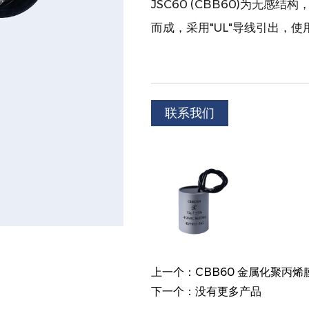
JSC60 (CBB60)为无
而成，采用"UL"导线引出，
联系我们
上一个：CBB60 金属化聚丙
下一个：没有更多产品