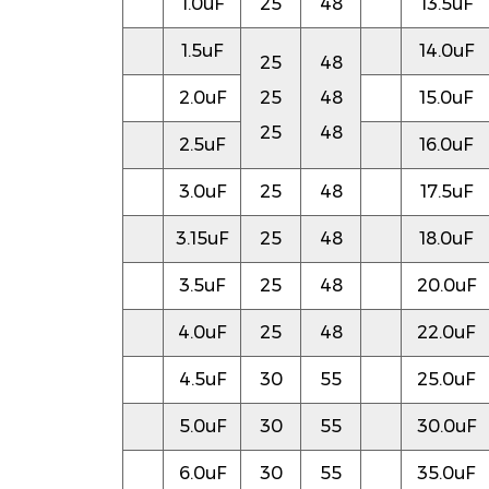
1.0uF
25
48
13.5uF
1.5uF
14.0uF
25
48
2.0uF
25
48
15.0uF
25
48
2.5uF
16.0uF
3.0uF
25
48
17.5uF
3.15uF
25
48
18.0uF
3.5uF
25
48
20.0uF
4.0uF
25
48
22.0uF
4.5uF
30
55
25.0uF
5.0uF
30
55
30.0uF
6.0uF
30
55
35.0uF