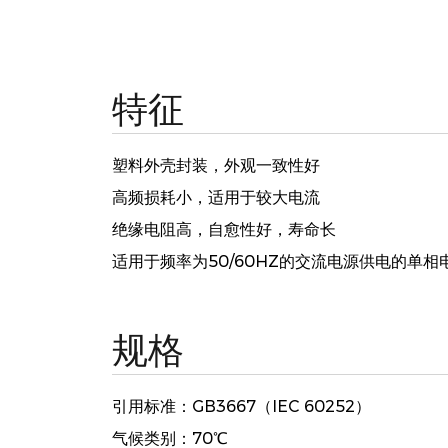
特征
塑料外壳封装，外观一致性好
高频损耗小，适用于较大电流
绝缘电阻高，自愈性好，寿命长
适用于频率为50/60HZ的交流电源供电的单
规格
引用标准：GB3667（IEC 60252）
气候类别：70℃